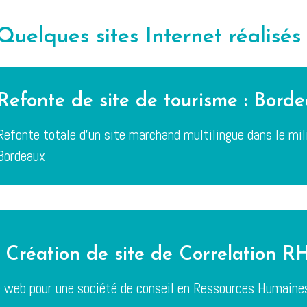
Quelques sites Internet réalisés 
Refonte de site de tourisme : Bord
Refonte totale d'un site marchand multilingue dans le mil
Bordeaux
Création de site de Correlation R
e web pour une société de conseil en Ressources Humaine