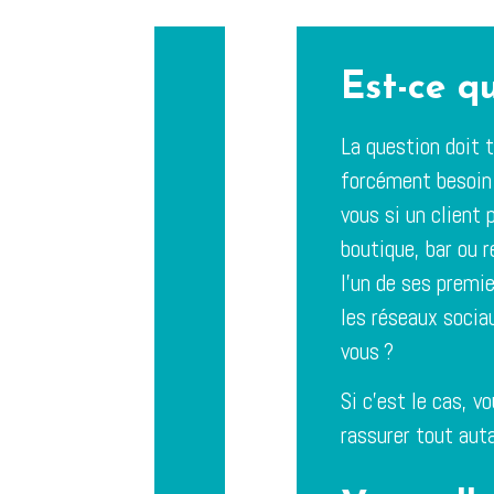
Est-ce qu
La question doit t
forcément besoin
vous si un client
boutique, bar ou 
l’un de ses premie
les réseaux sociau
vous ?
Si c’est le cas, v
rassurer tout aut