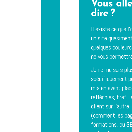
Vous alle
dire ?
Il existe ce que l
un site quasiment
quelques couleurs
ne vous permettra
Je ne me sers plu
spécifiquement po
mis en avant plac
réfléchies, bref, 
client sur l’autre
(comment les page
formations, au
S