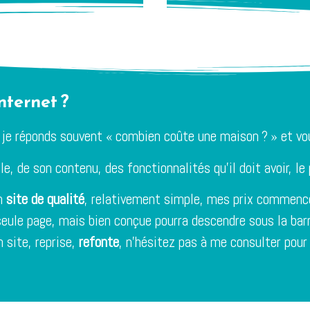
nternet ?
 je réponds souvent « combien coûte une maison ? » et v
e, de son contenu, des fonctionnalités qu’il doit avoir, le p
un
site de qualité
, relativement simple, mes prix commen
seule page, mais bien conçue pourra descendre sous la ba
 site, reprise,
refonte
, n’hésitez pas à me consulter pour 