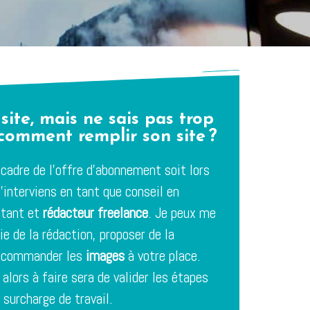
site, mais ne sais pas trop
 comment remplir son site ?
 cadre de l’offre d’abonnement soit lors
 j’interviens en tant que conseil en
ltant et
rédacteur freelance
. Je peux me
ie de la rédaction, proposer de la
ou commander les
images
à votre place.
alors à faire sera de valider les étapes
 surcharge de travail.