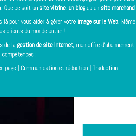
b
. Que ce soit un
site vitrine
,
un blog
ou un
site marchand
.
s là pour vous aider à gérer votre
image sur le Web
. Même 
es clients du monde entier !
s de la
gestion de site Internet
,
mon offre d’abonnement
s compétences :
en page
|
Communication et rédaction
|
Traduction