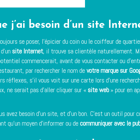
e j’ai besoin d’un site Intern
oujours se poser, l’épicier du coin ou le coiffeur de quartie
 d’un
site Internet
, il trouve sa clientèle naturellement.
 potentiel commencerait, avant de vous contacter ou d’ent
restaurant, par rechercher le nom de
votre marque sur Goo
rs réflexes, s’il vous voit sur une carte lors d’une recherc
x, ne serait pas d’aller cliquer sur «
site web
» pour en ap
ous avez besoin d’un site, et d’un bon. C’est un outil pour 
ant qu’un moyen d’informer ou de
communiquer avec le pub