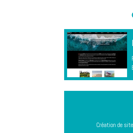
Création de sit