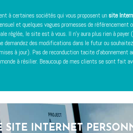
ent à certaines sociétés qui vous proposent un
site Inter
nsuel et quelques vagues promesses de référencement ou
ale réglée, le site est à vous. Il n’y aura plus rien à payer 
e demandez des modifications dans le futur ou souhaitez
s mises à jour). Pas de reconduction tacite d’abonnement 
 monde à résilier. Beaucoup de mes clients se sont fait avo
 SITE INTERNET PERSON