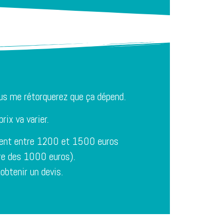
ous me rétorquerez que ça dépend.
rix va varier.
cent entre 1200 et 1500 euros
rre des 1000 euros).
obtenir un devis.